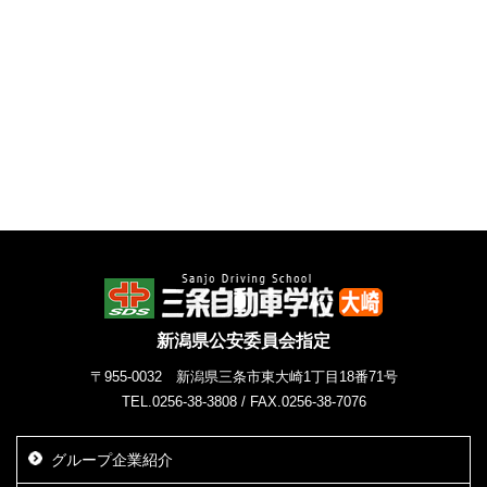
新潟県公安委員会指定
〒955-0032 新潟県三条市東大崎1丁目18番71号
TEL.0256-38-3808
/
FAX.0256-38-7076
グループ企業紹介