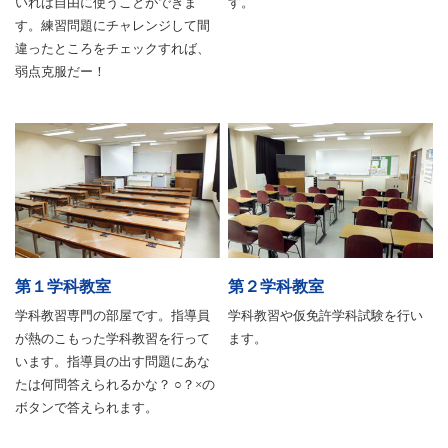
いれば自由に使うことができま
す。
す。練習問題にチャレンジして間
違ったところをチェックすれば、
弱点克服だー！
第１学科教室
第２学科教室
学科教習専門の部屋です。指導員
学科教習や仮免許学科試験を行い
が熱のこもった学科教習を行って
ます。
います。指導員の出す問題にあな
たは何問答えられるかな？ ○？×の
ボタンで答えられます。