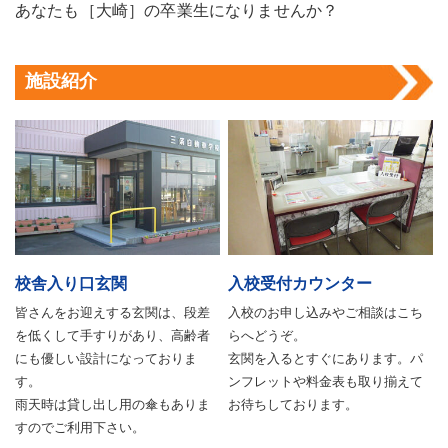
あなたも［大崎］の卒業生になりませんか？
施設紹介
校舎入り口玄関
入校受付カウンター
皆さんをお迎えする玄関は、段差
入校のお申し込みやご相談はこち
を低くして手すりがあり、高齢者
らへどうぞ。
にも優しい設計になっておりま
玄関を入るとすぐにあります。パ
す。
ンフレットや料金表も取り揃えて
雨天時は貸し出し用の傘もありま
お待ちしております。
すのでご利用下さい。